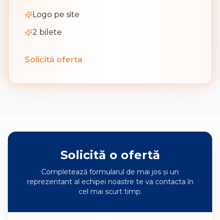
Logo pe site
2 bilete
Solicită oferta
Solicită o ofertă
Completează formularul de mai jos și un
reprezentant al echipei noastre te va contacta în
cel mai scurt timp.