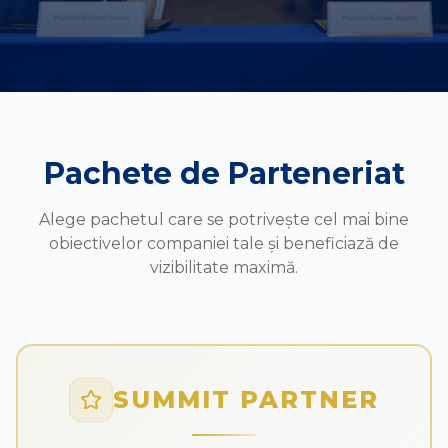
Contact
RO
|
EN
Pachete de Parteneriat
Alege pachetul care se potrivește cel mai bine
obiectivelor companiei tale și beneficiază de
vizibilitate maximă.
SUMMIT PARTNER