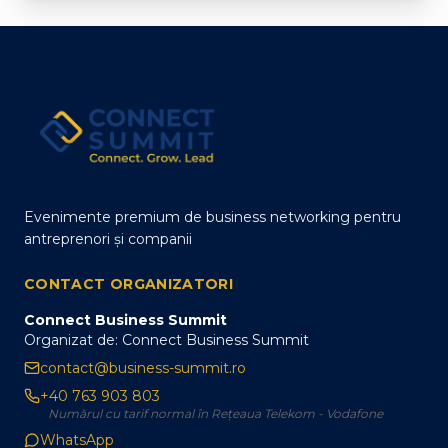
Evenimente premium de business networking pentru
antreprenori și companii
CONTACT ORGANIZATORI
Connect Business Summit
Organizat de: Connect Business Summit
contact@business-summit.ro
+40 763 903 803
Numărul cu tarif normal în Rețeaua Telekom - Vodafone
WhatsApp