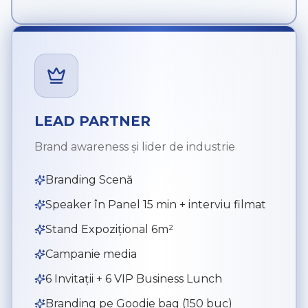
LEAD PARTNER
Brand awareness și lider de industrie
Branding Scenă
Speaker în Panel 15 min + interviu filmat
Stand Expozițional 6m²
Campanie media
6 Invitații + 6 VIP Business Lunch
Branding pe Goodie bag (150 buc)