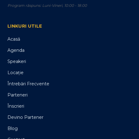
Program răspuns: Luni-Vineri, 10:00 - 18:00
LINKURI UTILE
Acasă
Agenda
Speakeri
Locație
Întrebări Frecvente
Parteneri
Înscrieri
Devino Partener
Blog