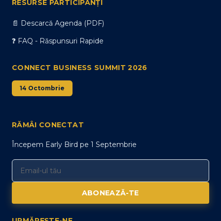
RESURSE PARTICIPANȚI
📄 Descarcă Agenda (PDF)
❓ FAQ - Răspunsuri Rapide
CONNECT BUSINESS SUMMIT 2026
14 Octombrie
RĂMÂI CONECTAT
Începem Early Bird pe 1 Septembrie
ABONEAZĂ-TE
URMĂREȘTE-NE