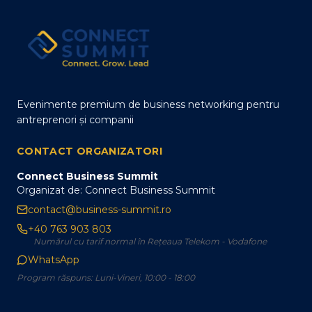
Evenimente premium de business networking pentru
antreprenori și companii
CONTACT ORGANIZATORI
Connect Business Summit
Organizat de: Connect Business Summit
contact@business-summit.ro
+40 763 903 803
Numărul cu tarif normal în Rețeaua Telekom - Vodafone
WhatsApp
Program răspuns: Luni-Vineri, 10:00 - 18:00