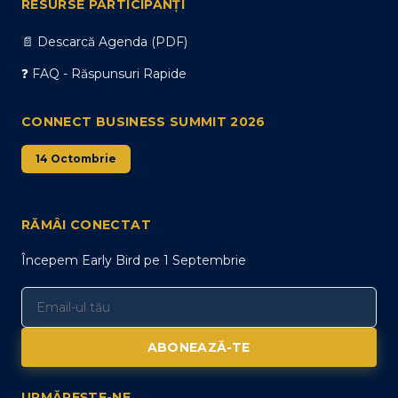
RESURSE PARTICIPANȚI
📄 Descarcă Agenda (PDF)
❓ FAQ - Răspunsuri Rapide
CONNECT BUSINESS SUMMIT 2026
14 Octombrie
RĂMÂI CONECTAT
Începem Early Bird pe 1 Septembrie
ABONEAZĂ-TE
URMĂREȘTE-NE