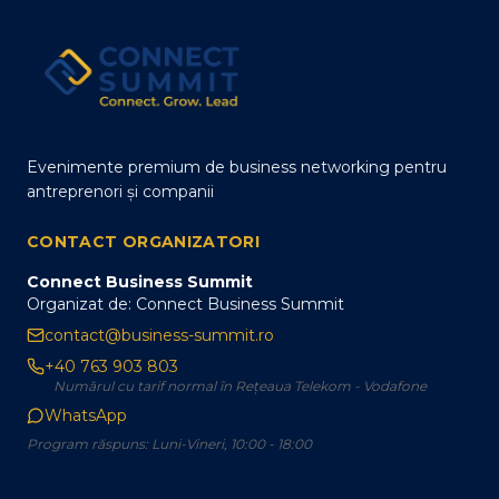
Evenimente premium de business networking pentru
antreprenori și companii
CONTACT ORGANIZATORI
Connect Business Summit
Organizat de: Connect Business Summit
contact@business-summit.ro
+40 763 903 803
Numărul cu tarif normal în Rețeaua Telekom - Vodafone
WhatsApp
Program răspuns: Luni-Vineri, 10:00 - 18:00